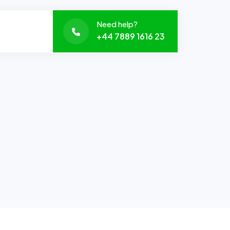
Need help?
+44 7889 1616 23