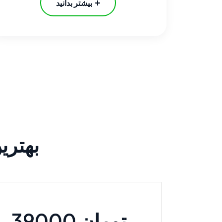
بیشتر بدانید
بهتری
39000 تومان