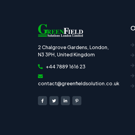
O
2 Chalgrove Gardens, London,
N3 3PH, United Kingdom
+44 7889 1616 23
contact@greenfieldsolution.co.uk