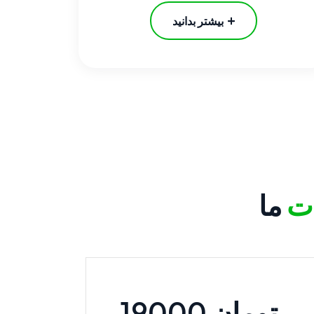
بیشتر بدانید
ت
ما
19000 تومان