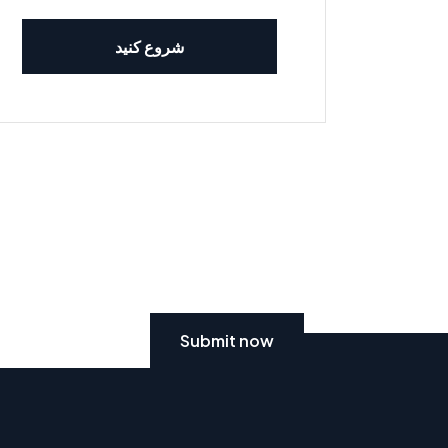
شروع کنید
Submit now